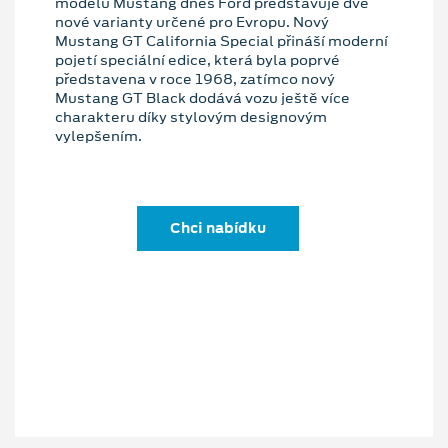
modelu Mustang dnes Ford představuje dvě
nové varianty určené pro Evropu. Nový
Mustang GT California Special přináší moderní
pojetí speciální edice, která byla poprvé
představena v roce 1968, zatímco nový
Mustang GT Black dodává vozu ještě více
charakteru díky stylovým designovým
vylepšením.
Chci nabídku