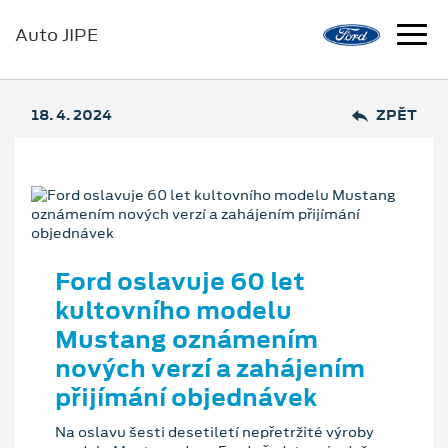
Auto JIPE
18. 4. 2024
ZPĚT
Ford oslavuje 60 let
kultovního modelu
Mustang oznámením
nových verzí a zahájením
přijímání objednávek
Na oslavu šesti desetiletí nepřetržité výroby