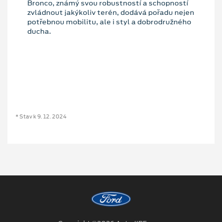
Bronco, známý svou robustností a schopností
zvládnout jakýkoliv terén, dodává pořadu nejen
potřebnou mobilitu, ale i styl a dobrodružného
ducha.
* Stav k 9. 12. 2024