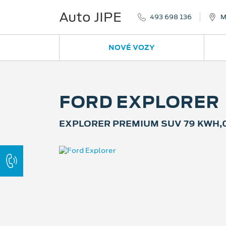
Auto JIPE
493 698 136
M
NOVÉ VOZY
FORD EXPLORER
EXPLORER PREMIUM SUV 79 KWH,0