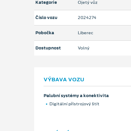
Kategorie
Ojetý vůz
Číslo vozu
2024274
Pobočka
Liberec
Dostupnost
Volný
VÝBAVA VOZU
Palubní systémy a konektivita
Digitální přístrojový štít