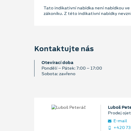
Tato indikativní nabídka není nabídkou ve
zákoníku. Z této indikativní nabídky nevz
Kontaktujte nás
Otevírací doba
Pondělí – Pátek: 7:00 – 17:00
Sobota: zavřeno
Luboš Pet
Prodej ojet
E‑mail
+420 73