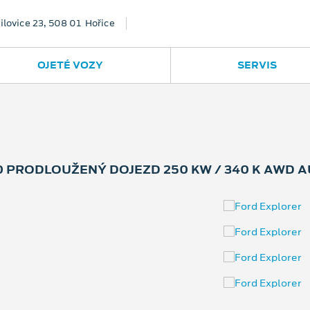
ilovice 23, 508 01 Hořice
OJETÉ VOZY
SERVIS
 PRODLOUŽENÝ DOJEZD 250 KW / 340 K AWD 