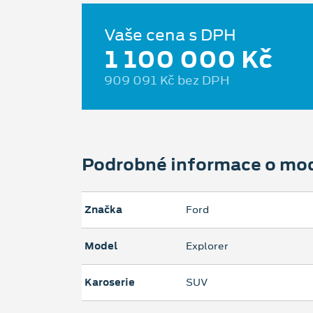
Vaše cena s DPH
1 100 000 Kč
909 091 Kč bez DPH
Podrobné informace o mo
Značka
Ford
Model
Explorer
Karoserie
SUV