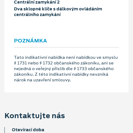
Centrální zamykání 2
Dva sklopné klíče s dálkovým ovládáním
centrálního zamykání
POZNÁMKA
Tato indikativní nabídka není nabídkou ve smyslu
§ 1731 nebo § 1732 občanského zákoníku, ani se
nejedná o veřejný příslib dle § 1733 občanského
zákoníku. Z této indikativní nabídky nevzniká
nárok na uzavření smlouvy.
Kontaktujte nás
Otevírací doba