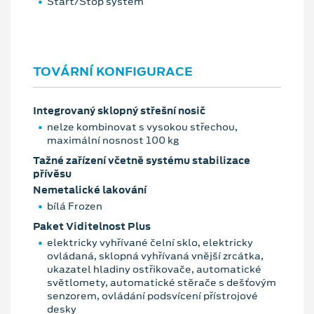
Start/Stop systém
TOVÁRNÍ KONFIGURACE
Integrovaný sklopný střešní nosič
nelze kombinovat s vysokou střechou,
maximální nosnost 100 kg
Tažné zařízení včetně systému stabilizace
přívěsu
Nemetalické lakování
bílá Frozen
Paket Viditelnost Plus
elektricky vyhřívané čelní sklo, elektricky
ovládaná, sklopná vyhřívaná vnější zrcátka,
ukazatel hladiny ostřikovače, automatické
světlomety, automatické stěrače s dešťovým
senzorem, ovládání podsvícení přístrojové
desky