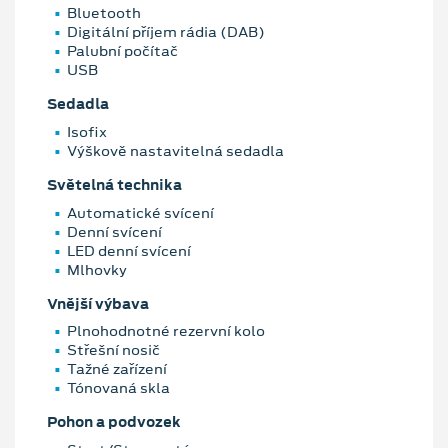
Bluetooth
Digitální příjem rádia (DAB)
Palubní počítač
USB
Sedadla
Isofix
Výškově nastavitelná sedadla
Světelná technika
Automatické svícení
Denní svícení
LED denní svícení
Mlhovky
Vnější výbava
Plnohodnotné rezervní kolo
Střešní nosič
Tažné zařízení
Tónovaná skla
Pohon a podvozek