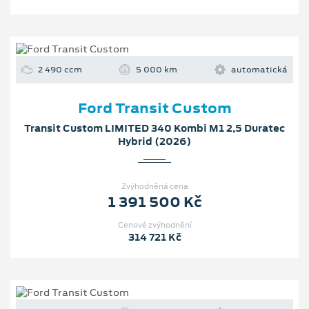
2 490 ccm
5 000 km
automatická
Ford Transit Custom
Transit Custom LIMITED 340 Kombi M1 2,5 Duratec
Hybrid (2026)
Zvýhodněná cena
1 391 500 Kč
Cenové zvýhodnění
314 721 Kč