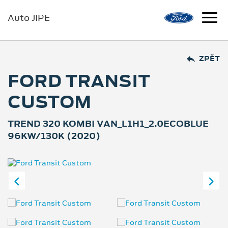
Auto JIPE
ZPĚT
FORD TRANSIT
CUSTOM
TREND 320 KOMBI VAN_L1H1_2.0ECOBLUE
96KW/130K (2020)