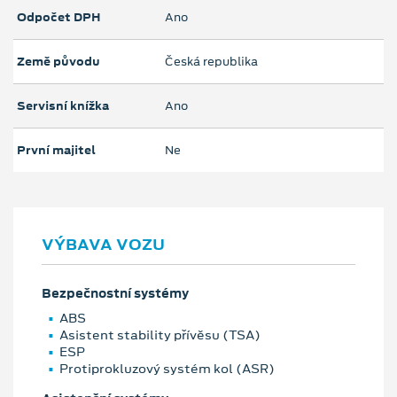
Odpočet DPH
Ano
Země původu
Česká republika
Servisní knížka
Ano
První majitel
Ne
VÝBAVA VOZU
Bezpečnostní systémy
ABS
Asistent stability přívěsu (TSA)
ESP
Protiprokluzový systém kol (ASR)