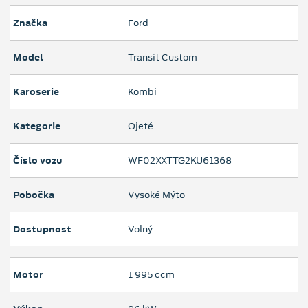
Značka
Ford
Model
Transit Custom
Karoserie
Kombi
Kategorie
Ojeté
Číslo vozu
WF02XXTTG2KU61368
Pobočka
Vysoké Mýto
Dostupnost
Volný
Motor
1 995 ccm