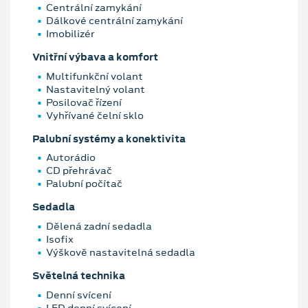
Centrální zamykání
Dálkové centrální zamykání
Imobilizér
Vnitřní výbava a komfort
Multifunkční volant
Nastavitelný volant
Posilovač řízení
Vyhřívané čelní sklo
Palubní systémy a konektivita
Autorádio
CD přehrávač
Palubní počítač
Sedadla
Dělená zadní sedadla
Isofix
Výškově nastavitelná sedadla
Světelná technika
Denní svícení
LED denní svícení