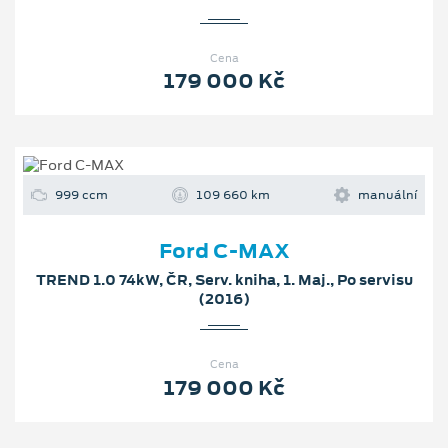
Cena
179 000 Kč
999 ccm
109 660 km
manuální
Ford C-MAX
TREND 1.0 74kW, ČR, Serv. kniha, 1. Maj., Po servisu
(2016)
Cena
179 000 Kč