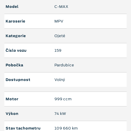
Model
C-MAX
Karoserie
MPV
Kategorie
Ojeté
Číslo vozu
159
Pobočka
Pardubice
Dostupnost
Volný
Motor
999 ccm
Výkon
74 kW
Stav tachometru
109 660 km