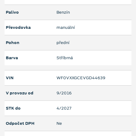
Palivo
Benzín
Převodovka
manuální
Pohon
přední
Barva
Stříbrná
VIN
WF0VXXGCEVGD44639
V provozu od
9/2016
STK do
4/2027
Odpočet DPH
Ne