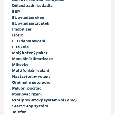
Dělená zadní sedadla
ESP
El. ovládání oken
El. ovládání zrcátek
Imobilizér
Isofix
LED denní svícení
Litá kola
Malý kožený paket
Manuální klimatizace
Mlhovky
Multifunkční volant
Nastavitelný volant
Originální autorádio
Palubní počítač
Posilovač řízení
Protiprokluzový systém kol (ASR)
Start/Stop systém
Telefon