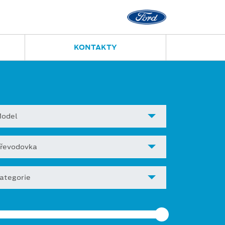
KONTAKTY
odel
řevodovka
ategorie