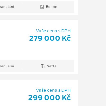
anuální
Benzín
Vaše cena s DPH
279 000 Kč
anuální
Nafta
Vaše cena s DPH
299 000 Kč