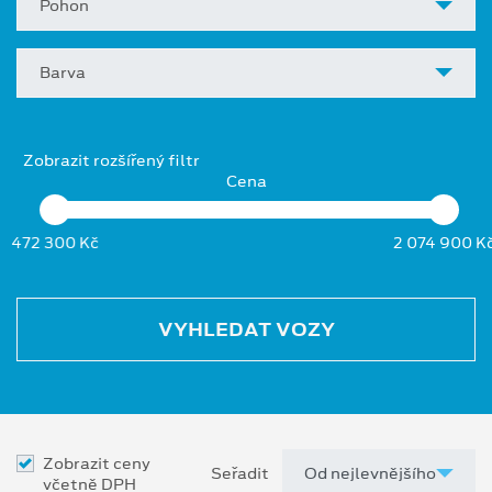
Pohon
Barva
Zobrazit rozšířený filtr
Cena
472 300 Kč
2 074 900 K
VYHLEDAT VOZY
Zobrazit ceny
Seřadit
včetně DPH