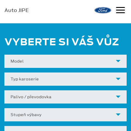
Auto JIPE
VYBERTE SI VÁŠ VŮZ
Model
Typ karoserie
Palivo / převodovka
Stupeň výbavy