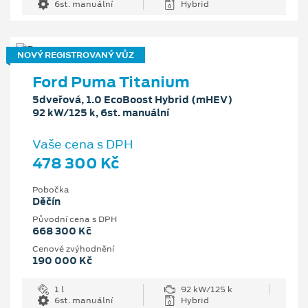
6st. manuální
Hybrid
NOVÝ REGISTROVANÝ VŮZ
Ford Puma Titanium
5dveřová, 1.0 EcoBoost Hybrid (mHEV)
92 kW/125 k, 6st. manuální
Vaše cena s DPH
478 300 Kč
Pobočka
Děčín
Původní cena s DPH
668 300 Kč
Cenové zvýhodnění
190 000 Kč
1 l
92 kW/125 k
6st. manuální
Hybrid