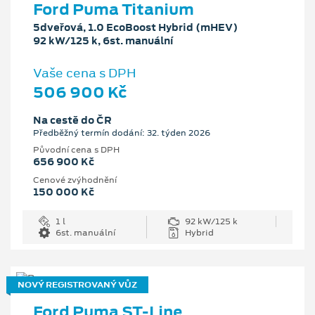
Ford Puma Titanium
5dveřová, 1.0 EcoBoost Hybrid (mHEV)
92 kW/125 k, 6st. manuální
Vaše cena s DPH
506 900 Kč
Na cestě do ČR
Předběžný termín dodání: 32. týden 2026
Původní cena s DPH
656 900 Kč
Cenové zvýhodnění
150 000 Kč
1 l
92 kW/125 k
6st. manuální
Hybrid
NOVÝ REGISTROVANÝ VŮZ
Ford Puma ST-Line