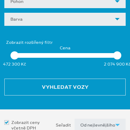
Pohon
Barva
Zobrazit rozšířený filtr
Cena
472 300 Kč
2 074 900 K
VYHLEDAT VOZY
Zobrazit ceny
Seřadit
včetně DPH