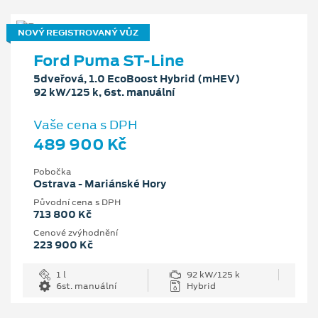
NOVÝ REGISTROVANÝ VŮZ
Ford Puma ST-Line
5dveřová, 1.0 EcoBoost Hybrid (mHEV)
92 kW/125 k, 6st. manuální
Vaše cena s DPH
489 900 Kč
Pobočka
Ostrava - Mariánské Hory
Původní cena s DPH
713 800 Kč
Cenové zvýhodnění
223 900 Kč
1 l
92 kW/125 k
6st. manuální
Hybrid