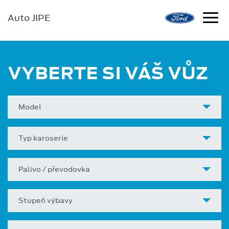
Auto JIPE
VYBERTE SI VÁŠ VŮZ
Model
Typ karoserie
Palivo / převodovka
Stupeň výbavy