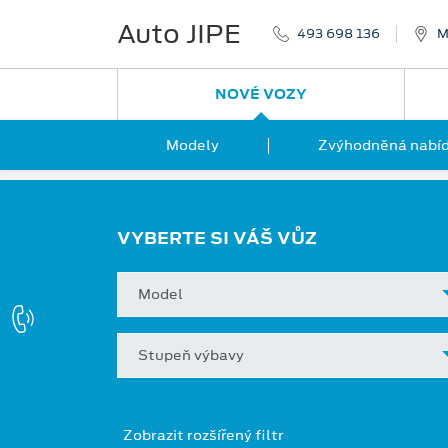
Auto JIPE
493 698 136
M
NOVÉ VOZY
Modely
Zvýhodněná nabíd
VYBERTE SI VÁŠ VŮZ
Model
Stupeň výbavy
Zobrazit rozšířený filtr