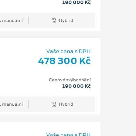
190 000 Kč
. manuální
Hybrid
Vaše cena s DPH
478 300 Kč
Cenové zvýhodnění
190 000 Kč
. manuální
Hybrid
Vaše cena s DPH