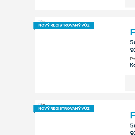
NOVÝ REGISTROVANÝ VŮZ
F
5
9
Po
K
NOVÝ REGISTROVANÝ VŮZ
F
5
9