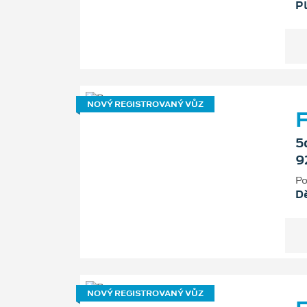
P
NOVÝ REGISTROVANÝ VŮZ
F
5
9
Po
D
NOVÝ REGISTROVANÝ VŮZ