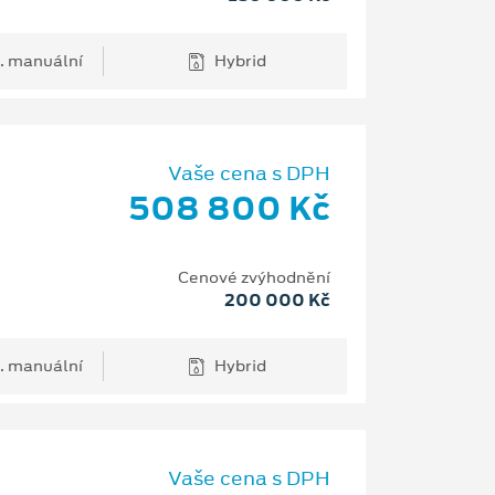
. manuální
Hybrid
Vaše cena s DPH
508 800 Kč
Cenové zvýhodnění
200 000 Kč
. manuální
Hybrid
Vaše cena s DPH