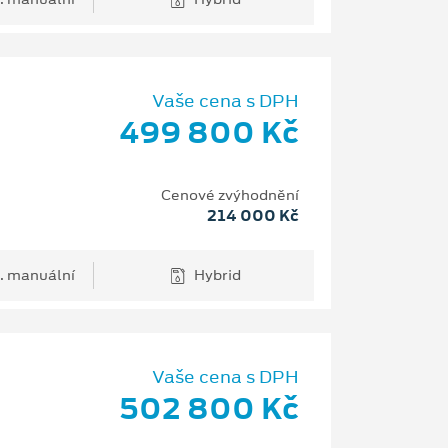
Vaše cena s DPH
499 800 Kč
Cenové zvýhodnění
214 000 Kč
. manuální
Hybrid
Vaše cena s DPH
502 800 Kč