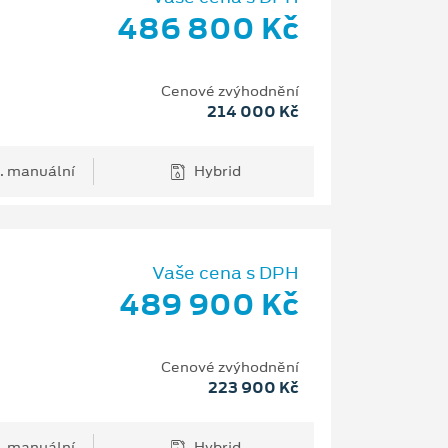
486 800 Kč
Cenové zvýhodnění
214 000 Kč
. manuální
Hybrid
Vaše cena s DPH
489 900 Kč
Cenové zvýhodnění
223 900 Kč
. manuální
Hybrid