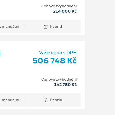
Cenové zvýhodnění
214 000 Kč
. manuální
Hybrid
d
Vaše cena s DPH
506 748 Kč
Cenové zvýhodnění
142 780 Kč
. manuální
Benzín