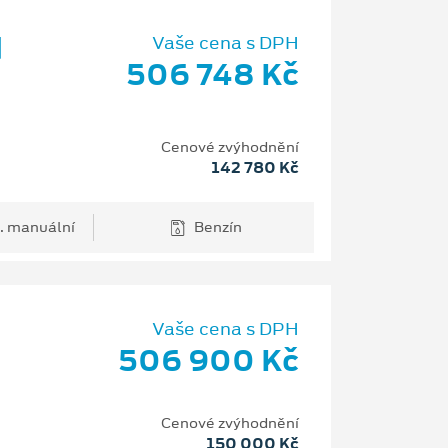
d
Vaše cena s DPH
506 748 Kč
Cenové zvýhodnění
142 780 Kč
. manuální
Benzín
Vaše cena s DPH
506 900 Kč
H
Cenové zvýhodnění
150 000 Kč