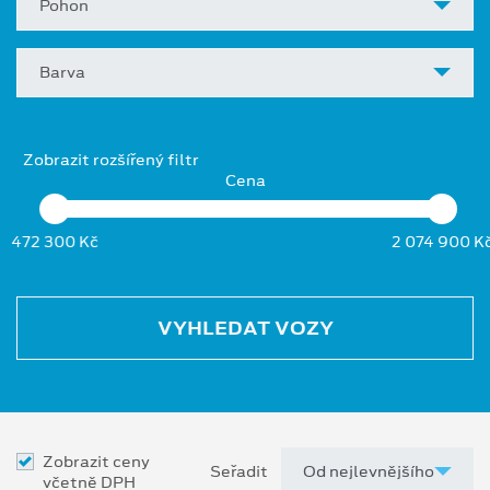
Pohon
Barva
Zobrazit rozšířený filtr
Cena
472 300 Kč
2 074 900 K
VYHLEDAT VOZY
Zobrazit ceny
Seřadit
včetně DPH