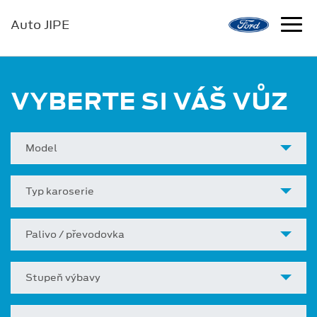
Auto JIPE
VYBERTE SI VÁŠ VŮZ
Model
Typ karoserie
Palivo / převodovka
Stupeň výbavy