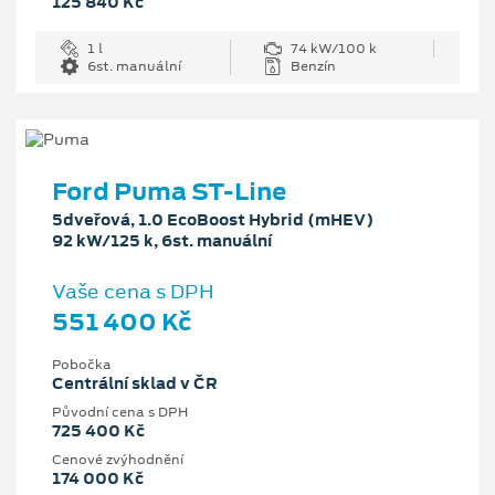
125 840 Kč
1 l
74 kW/100 k
6st. manuální
Benzín
Ford Puma ST-Line
5dveřová, 1.0 EcoBoost Hybrid (mHEV)
92 kW/125 k, 6st. manuální
Vaše cena s DPH
551 400 Kč
Pobočka
Centrální sklad v ČR
Původní cena s DPH
725 400 Kč
Cenové zvýhodnění
174 000 Kč