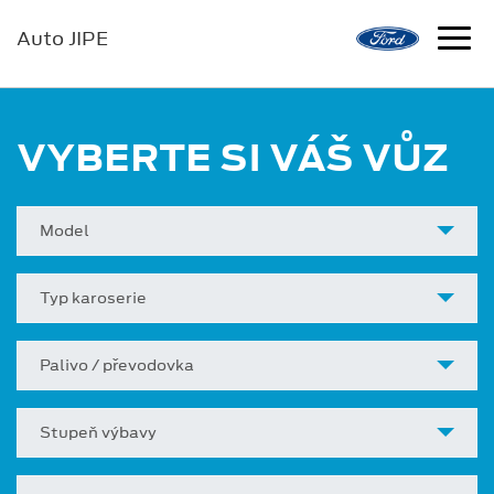
Auto JIPE
VYBERTE SI VÁŠ VŮZ
Model
Typ karoserie
Palivo / převodovka
Stupeň výbavy