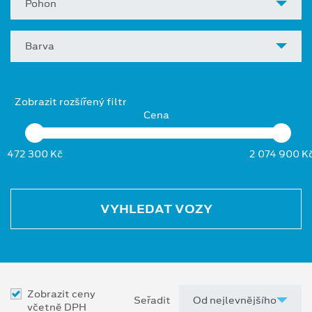
Pohon
Barva
Zobrazit rozšířený filtr
Cena
472 300 Kč
2 074 900 K
VYHLEDAT VOZY
Zobrazit ceny
Seřadit
včetně DPH