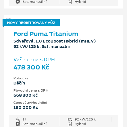
6st. manuální
Hybrid
NOVÝ REGISTROVANÝ VŮZ
Ford Puma Titanium
5dveřová, 1.0 EcoBoost Hybrid (mHEV)
92 kW/125 k, 6st. manuální
Vaše cena s DPH
478 300 Kč
Pobočka
Děčín
Původní cena s DPH
668 300 Kč
Cenové zvýhodnění
190 000 Kč
1 l
92 kW/125 k
6st. manuální
Hybrid