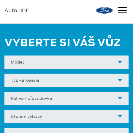
Auto JIPE
VYBERTE SI VÁŠ VŮZ
Model
Typ karoserie
Palivo / převodovka
Stupeň výbavy