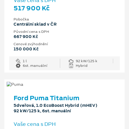
Vaše cena s DPH
517 900 Kč
Pobočka
Centrální sklad v ČR
Původní cena s DPH
667 900 Kč
Cenové zvýhodnění
150 000 Kč
1 l
92 kW/125 k
6st. manuální
Hybrid
Ford Puma Titanium
5dveřová, 1.0 EcoBoost Hybrid (mHEV)
92 kW/125 k, 6st. manuální
Vaše cena s DPH