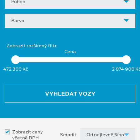
Pohon
Barva
Zobrazit rozšířený filtr
Cena
472 300 Kč
2 074 900 K
VYHLEDAT VOZY
Zobrazit ceny
Seřadit
včetně DPH