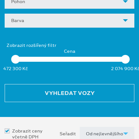
Pohon
Barva
Zobrazit rozšířený filtr
Cena
472 300 Kč
2 074 900 K
VYHLEDAT VOZY
Zobrazit ceny
Seřadit
včetně DPH