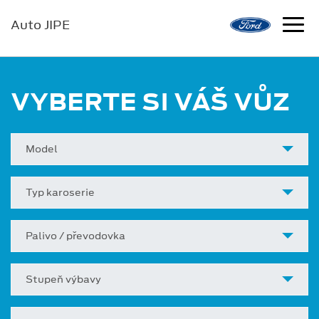
Auto JIPE
VYBERTE SI VÁŠ VŮZ
Model
Typ karoserie
Palivo / převodovka
Stupeň výbavy