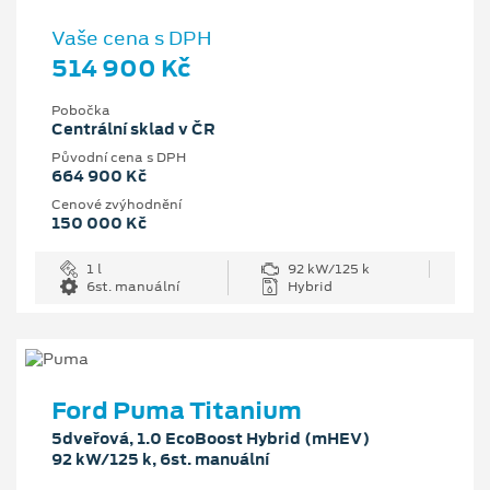
Vaše cena s DPH
514 900 Kč
Pobočka
Centrální sklad v ČR
Původní cena s DPH
664 900 Kč
Cenové zvýhodnění
150 000 Kč
1 l
92 kW/125 k
6st. manuální
Hybrid
Ford Puma Titanium
5dveřová, 1.0 EcoBoost Hybrid (mHEV)
92 kW/125 k, 6st. manuální