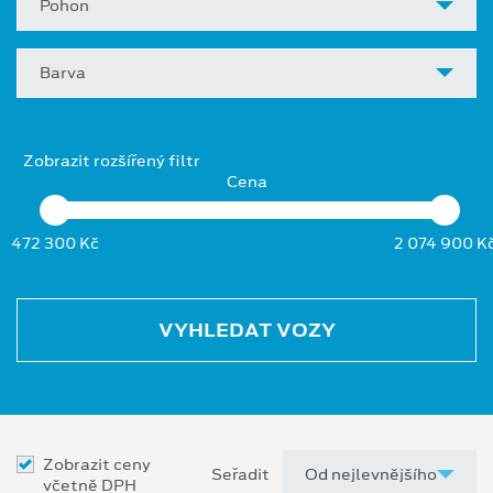
Pohon
Barva
Zobrazit rozšířený filtr
Cena
472 300 Kč
2 074 900 K
VYHLEDAT VOZY
Zobrazit ceny
Seřadit
včetně DPH