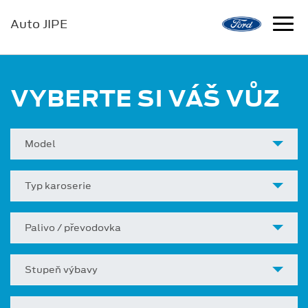
Auto JIPE
VYBERTE SI VÁŠ VŮZ
Model
Typ karoserie
Palivo / převodovka
Stupeň výbavy