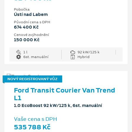
Pobočka
Ústí nad Labem
Původní cena s DPH
674 400 Kč
Cenové zvýhodnění
150 000 Kč
1 l
92 kW/125 k
6st. manuální
Hybrid
NOVÝ REGISTROVANÝ VŮZ
Ford Transit Courier Van Trend
L1
1.0 EcoBoost 92 kW/125 k, 6st. manuální
Vaše cena s DPH
535 788 Kč