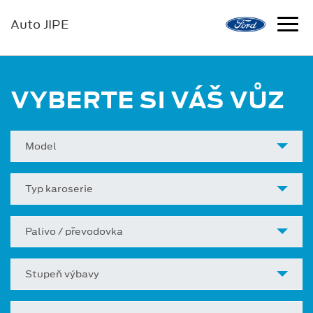
Auto JIPE
VYBERTE SI VÁŠ VŮZ
Model
Typ karoserie
Palivo / převodovka
Stupeň výbavy