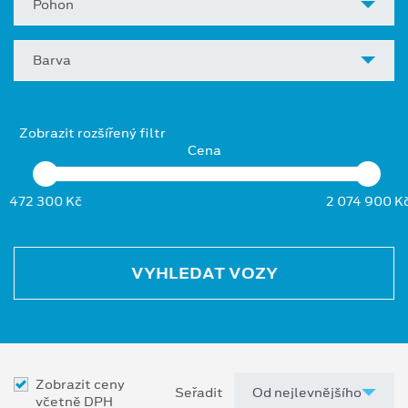
Pohon
Barva
Zobrazit rozšířený filtr
Cena
472 300 Kč
2 074 900 K
VYHLEDAT VOZY
Zobrazit ceny
Seřadit
včetně DPH