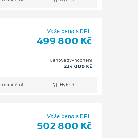
Vaše cena s DPH
499 800 Kč
Cenové zvýhodnění
214 000 Kč
. manuální
Hybrid
Vaše cena s DPH
502 800 Kč