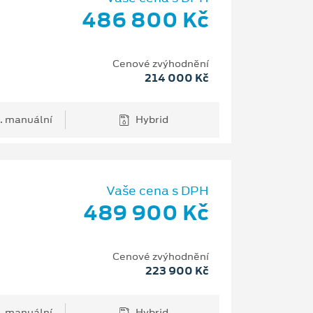
486 800 Kč
Cenové zvýhodnění
214 000 Kč
. manuální
Hybrid
Vaše cena s DPH
489 900 Kč
Cenové zvýhodnění
223 900 Kč
. manuální
Hybrid