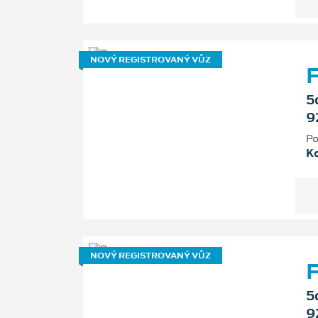
NOVÝ REGISTROVANÝ VŮZ
F
5
9
Po
K
NOVÝ REGISTROVANÝ VŮZ
F
5
9