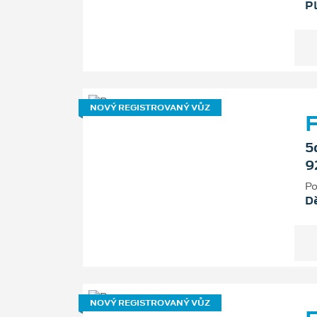
P
NOVÝ REGISTROVANÝ VŮZ
F
5
9
Po
D
NOVÝ REGISTROVANÝ VŮZ