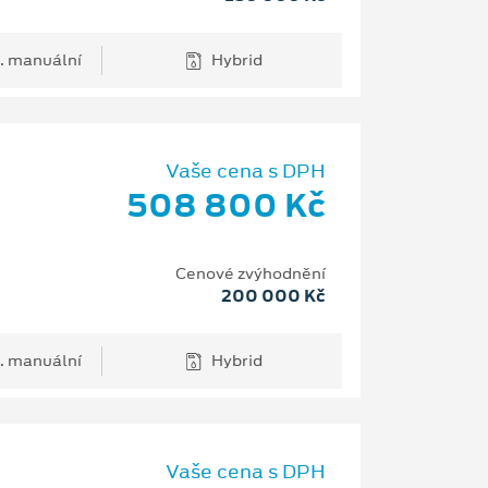
. manuální
Hybrid
Vaše cena s DPH
508 800 Kč
Cenové zvýhodnění
200 000 Kč
. manuální
Hybrid
Vaše cena s DPH