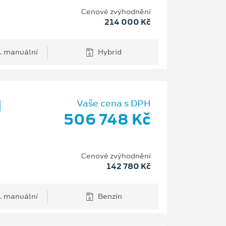
Cenové zvýhodnění
214 000 Kč
. manuální
Hybrid
d
Vaše cena s DPH
506 748 Kč
Cenové zvýhodnění
142 780 Kč
. manuální
Benzín