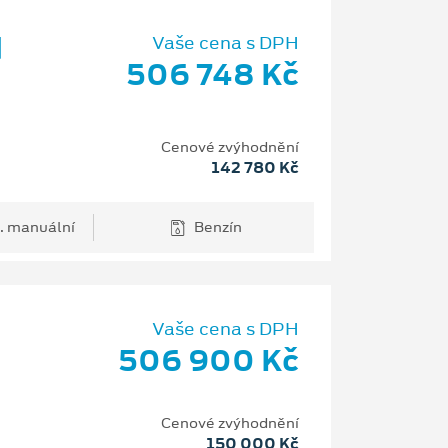
d
Vaše cena s DPH
506 748 Kč
Cenové zvýhodnění
142 780 Kč
. manuální
Benzín
Vaše cena s DPH
506 900 Kč
H
Cenové zvýhodnění
150 000 Kč