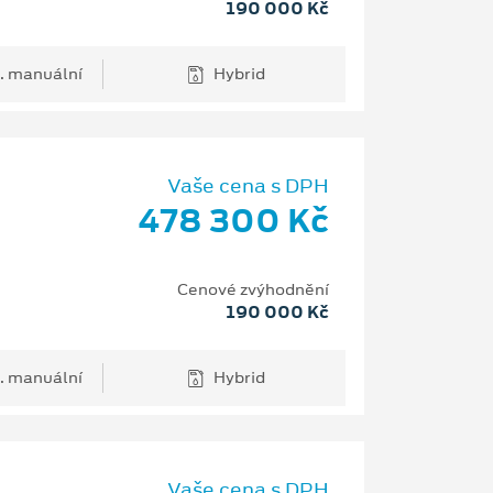
190 000 Kč
. manuální
Hybrid
Vaše cena s DPH
478 300 Kč
Cenové zvýhodnění
190 000 Kč
. manuální
Hybrid
Vaše cena s DPH