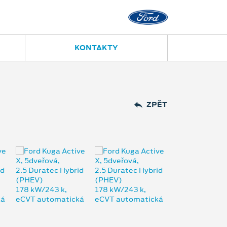
KONTAKTY
ZPĚT