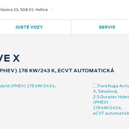
ilovice 23, 508 01 Hořice
OJETÉ VOZY
SERVIS
VE X
PHEV) 178 KW/243 K, ECVT AUTOMATICKÁ