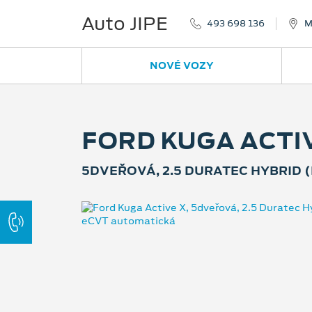
Auto JIPE
493 698 136
M
NOVÉ VOZY
FORD KUGA ACTI
5DVEŘOVÁ, 2.5 DURATEC HYBRID (