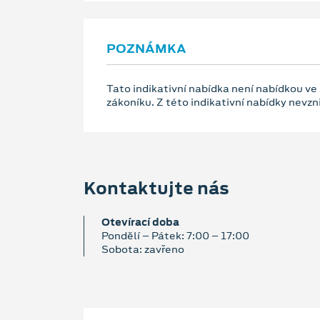
POZNÁMKA
Tato indikativní nabídka není nabídkou ve
zákoníku. Z této indikativní nabídky nevz
Kontaktujte nás
Otevírací doba
Pondělí – Pátek: 7:00 – 17:00
Sobota: zavřeno