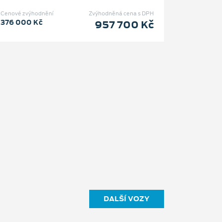
Cenové zvýhodnění
Zvýhodněná cena s DPH
376 000 Kč
957 700 Kč
DALŠÍ VOZY