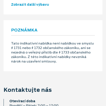
Zobrazit další výbavu
POZNÁMKA
Tato indikativní nabídka není nabídkou ve smyslu
§ 1731 nebo § 1732 občanského zákoníku, ani se
nejedná o veřejný příslib dle § 1733 občanského
zákoníku. Z této indikativní nabídky nevzniká
nárok na uzavření smlouvy.
Kontaktujte nás
Otevírací doba
Pondělí – Pátek: 7:00 – 17:00