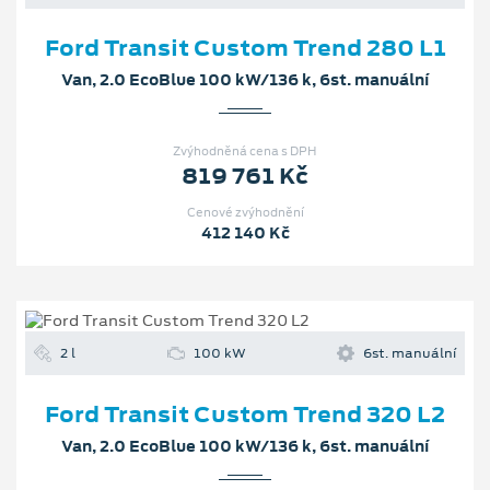
Ford Transit Custom Trend 280 L1
Van, 2.0 EcoBlue 100 kW/136 k, 6st. manuální
Zvýhodněná cena s DPH
819 761 Kč
Cenové zvýhodnění
412 140 Kč
2 l
100 kW
6st. manuální
Ford Transit Custom Trend 320 L2
Van, 2.0 EcoBlue 100 kW/136 k, 6st. manuální