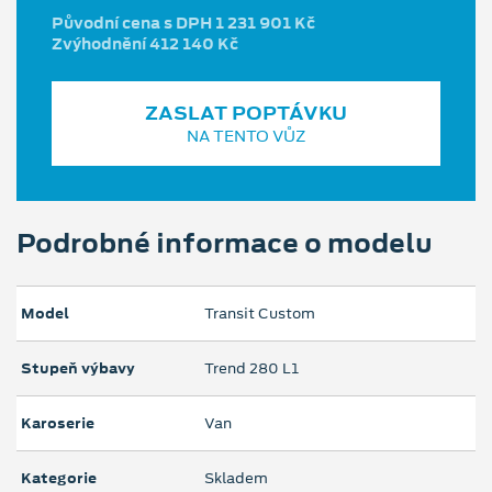
Původní cena s DPH 1 231 901 Kč
Zvýhodnění 412 140 Kč
ZASLAT POPTÁVKU
NA TENTO VŮZ
Podrobné informace o modelu
Model
Transit Custom
Stupeň výbavy
Trend 280 L1
Karoserie
Van
Kategorie
Skladem