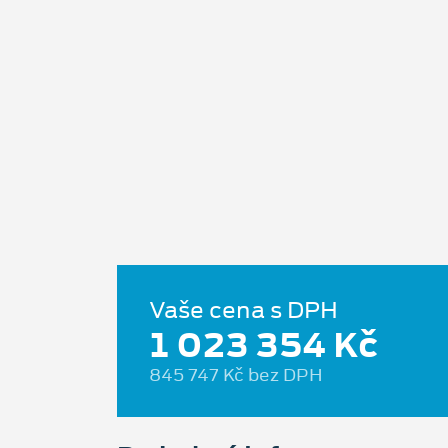
Vaše cena s DPH
1 023 354 Kč
845 747 Kč bez DPH