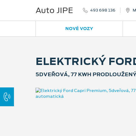
Auto JIPE
493 698 136
M
NOVÉ VOZY
ELEKTRICKÝ FOR
5DVEŘOVÁ, 77 KWH PRODLOUŽENÝ