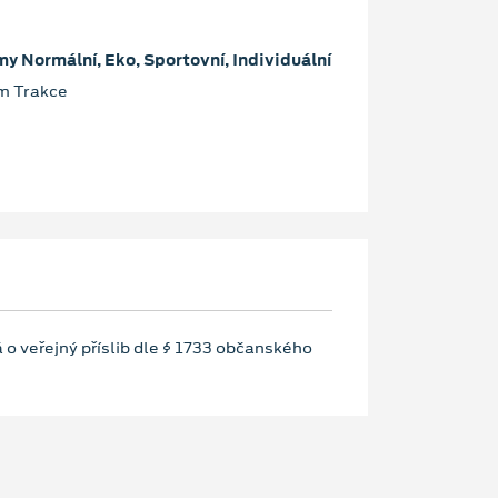
my Normální, Eko, Sportovní, Individuální
im Trakce
 o veřejný příslib dle § 1733 občanského