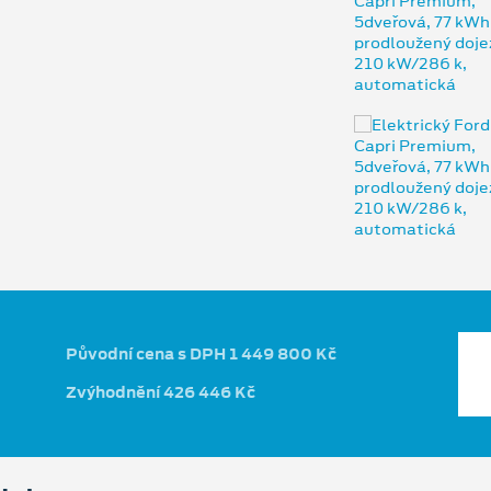
Původní cena s DPH 1 449 800 Kč
Zvýhodnění 426 446 Kč