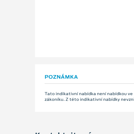
POZNÁMKA
Tato indikativní nabídka není nabídkou ve
zákoníku. Z této indikativní nabídky nevz