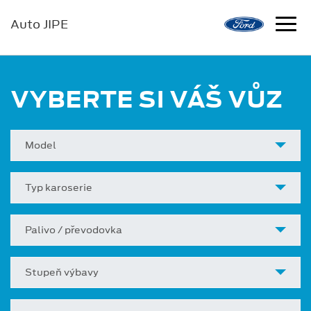
Auto JIPE
VYBERTE SI VÁŠ VŮZ
Model
Typ karoserie
Palivo / převodovka
Stupeň výbavy