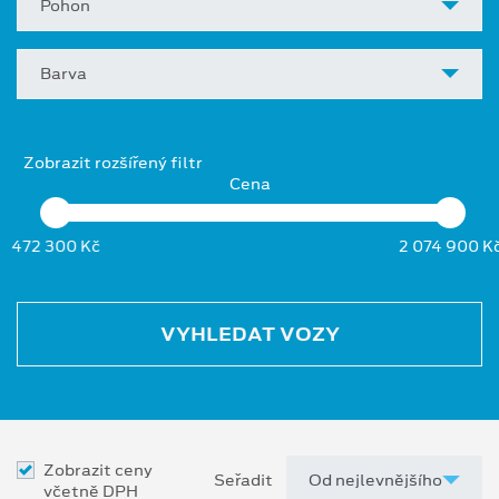
Pohon
Barva
Zobrazit rozšířený filtr
Cena
472 300 Kč
2 074 900 K
VYHLEDAT VOZY
Zobrazit ceny
Seřadit
včetně DPH