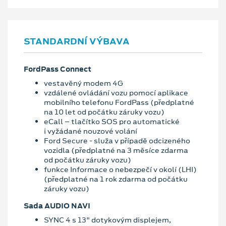
STANDARDNÍ VÝBAVA
FordPass Connect
vestavěný modem 4G
vzdálené ovládání vozu pomocí aplikace
mobilního telefonu FordPass (předplatné
na 10 let od počátku záruky vozu)
eCall – tlačítko SOS pro automatické
i vyžádané nouzové volání
Ford Secure - služa v případě odcizeného
vozidla (předplatné na 3 měsíce zdarma
od počátku záruky vozu)
funkce Informace o nebezpečí v okolí (LHI)
(předplatné na 1 rok zdarma od počátku
záruky vozu)
Sada AUDIO NAVI
SYNC 4 s 13" dotykovým displejem,