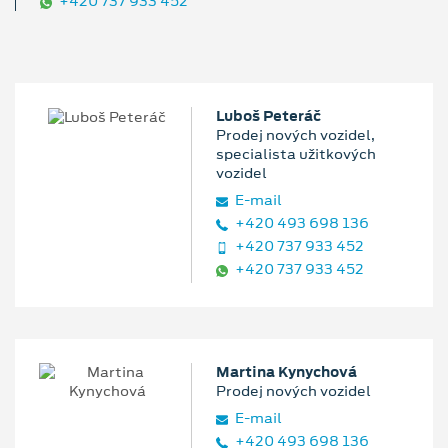
+420 737 933 452
Luboš Peteráč
Prodej nových vozidel,
specialista užitkových
vozidel
E‑mail
+420 493 698 136
+420 737 933 452
+420 737 933 452
Martina Kynychová
Prodej nových vozidel
E‑mail
+420 493 698 136