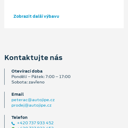
Zobrazit další výbavu
Kontaktujte nás
Otevírací doba
Pondělí – Pátek: 7:00 – 17:00
Sobota: zavřeno
Email
peterac@autojipe.cz
prodej@autojipe.cz
Telefon
+420 737 933 452