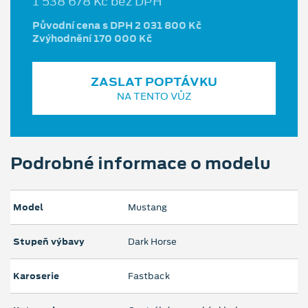
1 538 678 Kč bez DPH
Původní cena s DPH 2 031 800 Kč
Zvýhodnění 170 000 Kč
ZASLAT POPTÁVKU
NA TENTO VŮZ
Podrobné informace o modelu
Model
Mustang
Stupeň výbavy
Dark Horse
Karoserie
Fastback