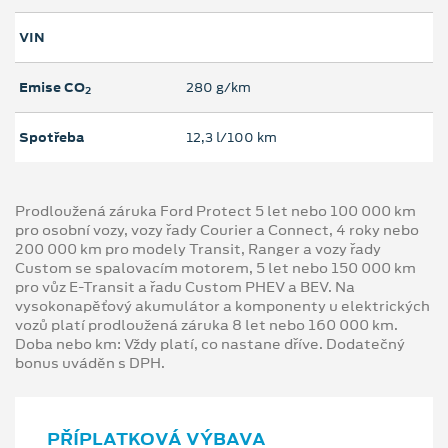
VIN
Emise CO
280 g/km
2
Spotřeba
12,3 l/100 km
Prodloužená záruka Ford Protect 5 let nebo 100 000 km
pro osobní vozy, vozy řady Courier a Connect, 4 roky nebo
200 000 km pro modely Transit, Ranger a vozy řady
Custom se spalovacím motorem, 5 let nebo 150 000 km
pro vůz E-Transit a řadu Custom PHEV a BEV. Na
vysokonapěťový akumulátor a komponenty u elektrických
vozů platí prodloužená záruka 8 let nebo 160 000 km.
Doba nebo km: Vždy platí, co nastane dříve. Dodatečný
bonus uváděn s DPH.
PŘÍPLATKOVÁ VÝBAVA