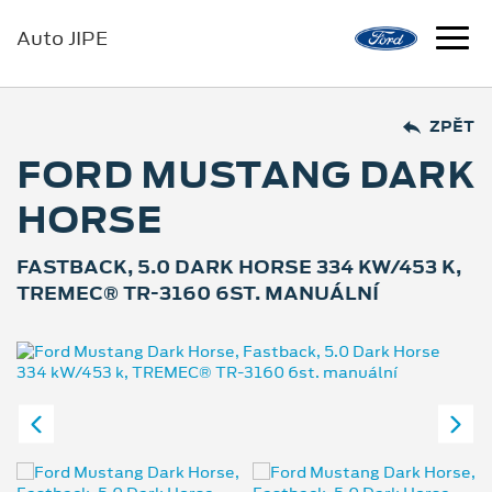
Auto JIPE
ZPĚT
FORD MUSTANG DARK
HORSE
FASTBACK, 5.0 DARK HORSE 334 KW/453 K,
TREMEC® TR-3160 6ST. MANUÁLNÍ