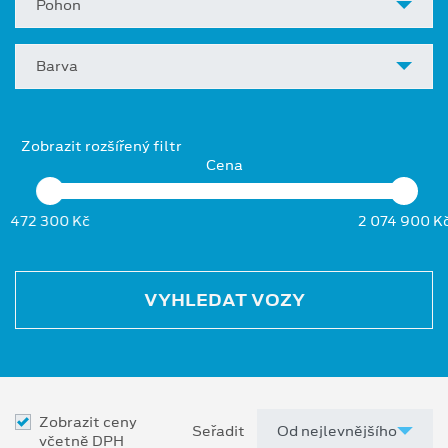
Pohon
Barva
Zobrazit rozšířený filtr
Cena
472 300 Kč
2 074 900 K
VYHLEDAT VOZY
Zobrazit ceny
Seřadit
včetně DPH