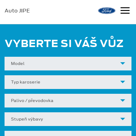
Auto JIPE
VYBERTE SI VÁŠ VŮZ
Model
Typ karoserie
Palivo / převodovka
Stupeň výbavy