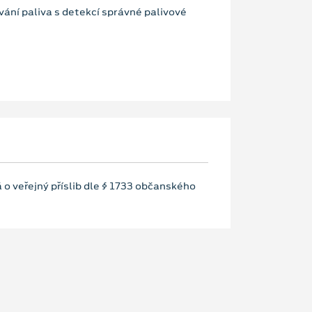
ání paliva s detekcí správné palivové
 o veřejný příslib dle § 1733 občanského