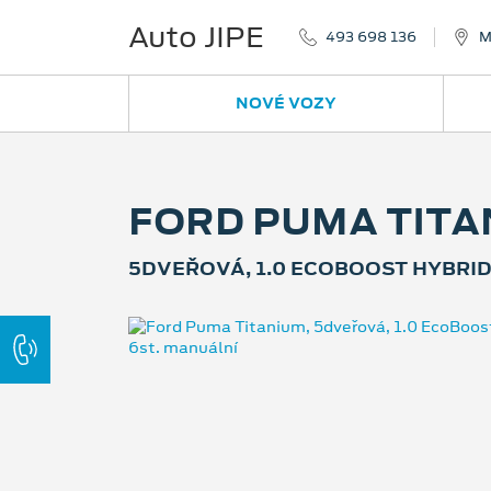
Auto JIPE
493 698 136
M
NOVÉ VOZY
FORD PUMA TITA
5DVEŘOVÁ, 1.0 ECOBOOST HYBRID 