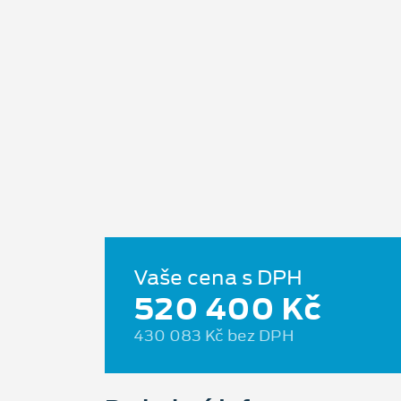
Vaše cena s DPH
520 400 Kč
430 083 Kč bez DPH