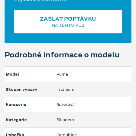
ZASLAT POPTÁVKU
NA TENTO VŮZ
Podrobné informace o modelu
Model
Puma
Stupeň výbavy
Titanium
Karoserie
5dveřová
Kategorie
Skladem
Pobočka
Pardubice