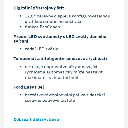
Digitální přístrojový štít
12,8" barevný displej s konfigurovatelnou
grafikou palubního počítače
funkce EcoCoach
Přední LED světlomety s LED světly denního
svícení
zadní LED světla
Tempomat a inteligentní omezovač rychlosti
detekuje dopravní značky omezující
rychlost a automaticky může nastavit
maximální rychlostní limit
Ford Easy Fuel
bezzátkové doplňování paliva s detekcí
správné palivové pistole
Zobrazit další výbavu