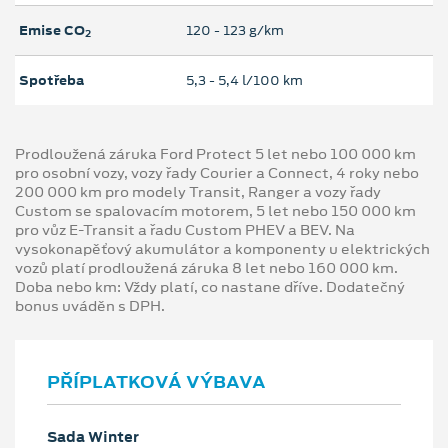
Emise CO
120 ‐ 123 g/km
2
Spotřeba
5,3 ‐ 5,4 l/100 km
Prodloužená záruka Ford Protect 5 let nebo 100 000 km
pro osobní vozy, vozy řady Courier a Connect, 4 roky nebo
200 000 km pro modely Transit, Ranger a vozy řady
Custom se spalovacím motorem, 5 let nebo 150 000 km
pro vůz E-Transit a řadu Custom PHEV a BEV. Na
vysokonapěťový akumulátor a komponenty u elektrických
vozů platí prodloužená záruka 8 let nebo 160 000 km.
Doba nebo km: Vždy platí, co nastane dříve. Dodatečný
bonus uváděn s DPH.
PŘÍPLATKOVÁ VÝBAVA
Sada Winter