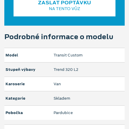
ZASLAT POPTÁVKU
NA TENTO VŮZ
Podrobné informace o modelu
Model
Transit Custom
Stupeň výbavy
Trend 320 L2
Karoserie
Van
Kategorie
Skladem
Pobočka
Pardubice