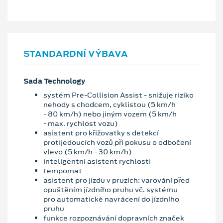
STANDARDNÍ VÝBAVA
Sada Technology
systém Pre-Collision Assist - snižuje riziko
nehody s chodcem, cyklistou (5 km/h
- 80 km/h) nebo jiným vozem (5 km/h
- max. rychlost vozu)
asistent pro křižovatky s detekcí
protijedoucích vozů při pokusu o odbočení
vlevo (5 km/h - 30 km/h)
inteligentní asistent rychlosti
tempomat
asistent pro jízdu v pruzích: varování před
opuštěním jízdního pruhu vč. systému
pro automatické navrácení do jízdního
pruhu
funkce rozpoznávání dopravních značek