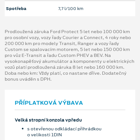
Spotřeba
7,7 l/100 km
Prodloužená záruka Ford Protect 5 let nebo 100 000 km
pro osobní vozy, vozy řady Courier a Connect, 4 roky nebo
200 000 km pro modely Transit, Ranger a vozy řady
Custom se spalovacím motorem, 5 let nebo 150 000 km
pro vůz E-Transit a řadu Custom PHEV a BEV. Na
vysokonapěťový akumulátor a komponenty u elektrických
vozů platí prodloužená záruka 8 let nebo 160 000 km.
Doba nebo km: Vždy platí, co nastane dříve. Dodatečný
bonus uváděn s DPH.
PŘÍPLATKOVÁ VÝBAVA
Velká stropní konzola vpředu
s otevřenou odkládací přihrádkou
o velikosti 1DIN