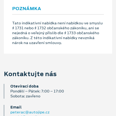
POZNÁMKA
Tato indikativní nabídka není nabídkou ve smyslu
§ 1731 nebo § 1732 občanského zákoníku, ani se
nejedná o veřejný příslib dle § 1733 občanského
zákoníku. Z této indikativní nabídky nevzniká
nárok na uzavření smlouvy.
Kontaktujte nás
Otevírací doba
Pondělí – Pátek: 7:00 – 17:00
Sobota: zavřeno
Email
peterac@autojipe.cz