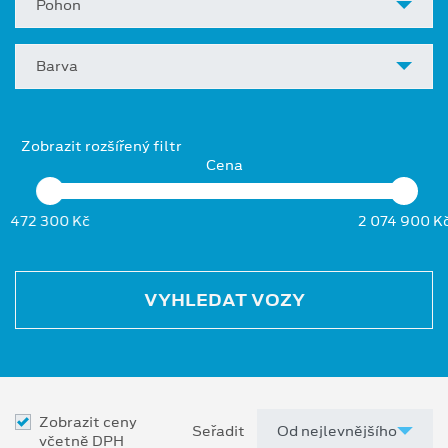
Pohon
Barva
Zobrazit rozšířený filtr
Cena
472 300 Kč
2 074 900 K
VYHLEDAT VOZY
Zobrazit ceny
Seřadit
včetně DPH