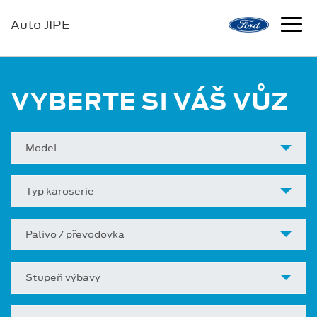
Auto JIPE
VYBERTE SI VÁŠ VŮZ
Model
Typ karoserie
Palivo / převodovka
Stupeň výbavy