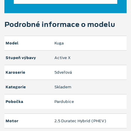
Podrobné informace o modelu
Model
Kuga
Stupeň výbavy
Active X
Karoserie
5dveřová
Kategorie
Skladem
Pobočka
Pardubice
Motor
2.5 Duratec Hybrid (PHEV)