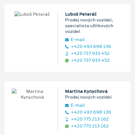
Luboš Peteráč
Prodej nových vozidel,
specialista užitkových
vozidel
E‑mail
+420 493 698 136
+420 737 933 452
+420 737 933 452
Martina Kynychová
Prodej nových vozidel
E‑mail
+420 493 698 136
+420 775 213 162
+420 775 213 162