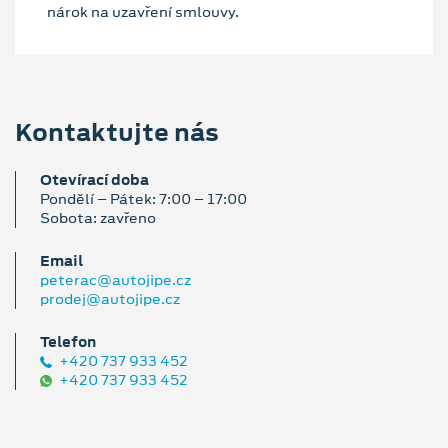
nárok na uzavření smlouvy.
Kontaktujte nás
Otevírací doba
Pondělí – Pátek: 7:00 – 17:00
Sobota: zavřeno
Email
peterac@autojipe.cz
prodej@autojipe.cz
Telefon
+420 737 933 452
+420 737 933 452