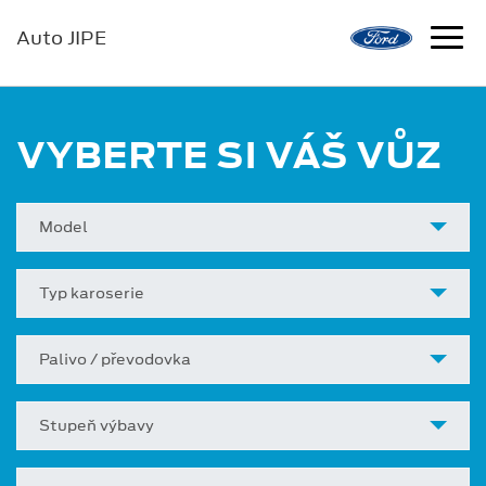
Auto JIPE
VYBERTE SI VÁŠ VŮZ
Model
Typ karoserie
Palivo / převodovka
Stupeň výbavy