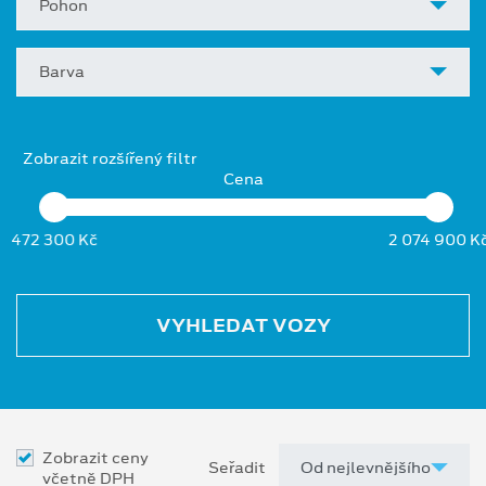
Pohon
Barva
Zobrazit rozšířený filtr
Cena
472 300 Kč
2 074 900 K
VYHLEDAT VOZY
Zobrazit ceny
Seřadit
včetně DPH