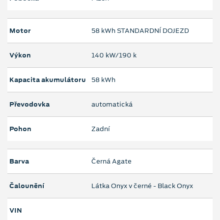
Motor
58 kWh STANDARDNÍ DOJEZD
Výkon
140 kW/190 k
Kapacita akumulátoru
58 kWh
Převodovka
automatická
Pohon
Zadní
Barva
Černá Agate
Čalounění
Látka Onyx v černé - Black Onyx
VIN