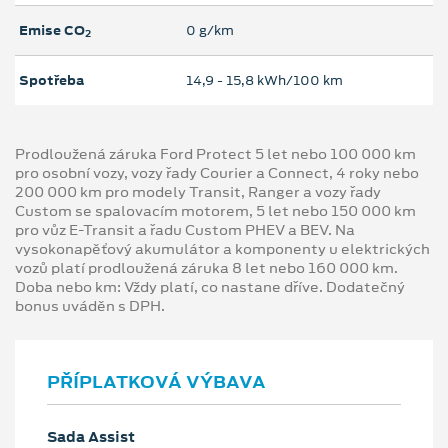
Emise CO
0 g/km
2
Spotřeba
14,9 ‐ 15,8 kWh/100 km
Prodloužená záruka Ford Protect 5 let nebo 100 000 km
pro osobní vozy, vozy řady Courier a Connect, 4 roky nebo
200 000 km pro modely Transit, Ranger a vozy řady
Custom se spalovacím motorem, 5 let nebo 150 000 km
pro vůz E-Transit a řadu Custom PHEV a BEV. Na
vysokonapěťový akumulátor a komponenty u elektrických
vozů platí prodloužená záruka 8 let nebo 160 000 km.
Doba nebo km: Vždy platí, co nastane dříve. Dodatečný
bonus uváděn s DPH.
PŘÍPLATKOVÁ VÝBAVA
Sada Assist