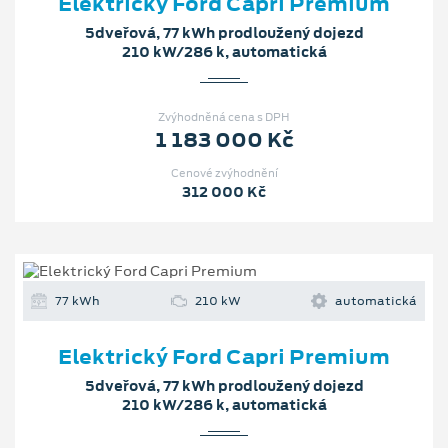
Elektrický Ford Capri Premium
5dveřová, 77 kWh prodloužený dojezd
210 kW/286 k, automatická
Zvýhodněná cena s DPH
1 183 000 Kč
Cenové zvýhodnění
312 000 Kč
77 kWh
210 kW
automatická
Elektrický Ford Capri Premium
5dveřová, 77 kWh prodloužený dojezd
210 kW/286 k, automatická