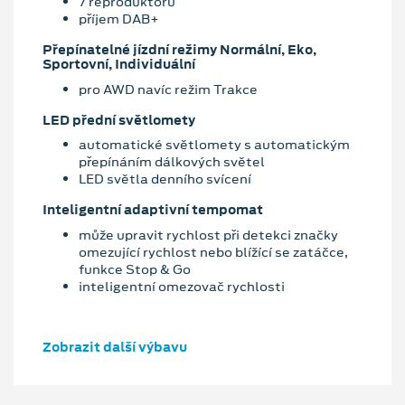
7 reproduktorů
příjem DAB+
Přepínatelné jízdní režimy Normální, Eko,
Sportovní, Individuální
pro AWD navíc režim Trakce
LED přední světlomety
automatické světlomety s automatickým
přepínáním dálkových světel
LED světla denního svícení
Inteligentní adaptivní tempomat
může upravit rychlost při detekci značky
omezující rychlost nebo blížící se zatáčce,
funkce Stop & Go
inteligentní omezovač rychlosti
Zobrazit další výbavu