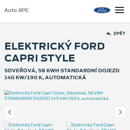
Auto JIPE
ZPĚT
ELEKTRICKÝ FORD
CAPRI STYLE
5DVEŘOVÁ, 58 KWH STANDARDNÍ DOJEZD
140 KW/190 K, AUTOMATICKÁ