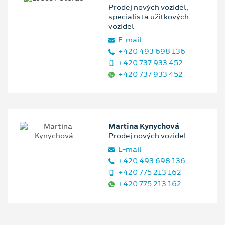
Prodej nových vozidel,
specialista užitkových
vozidel
E‑mail
+420 493 698 136
+420 737 933 452
+420 737 933 452
Martina Kynychová
Prodej nových vozidel
E‑mail
+420 493 698 136
+420 775 213 162
+420 775 213 162