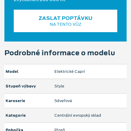
ZASLAT POPTÁVKU
NA TENTO VŮZ
Podrobné informace o modelu
Model
Elektrické Capri
Stupeň výbavy
Style
Karoserie
5dveřová
Kategorie
Centrální evropský sklad
Pobočka
Plzeň