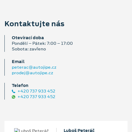
Kontaktujte nás
Otevírací doba
Pondělí – Pátek: 7:00 – 17:00
Sobota: zavřeno
Email
peterac@autojipe.cz
prodej@autojipe.cz
Telefon
+420 737 933 452
+420 737 933 452
Luboš Peteráč