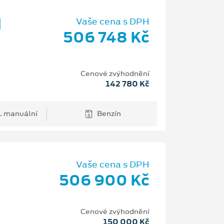
d
Vaše cena s DPH
506 748 Kč
Cenové zvýhodnění
142 780 Kč
. manuální
Benzín
Vaše cena s DPH
506 900 Kč
H
Cenové zvýhodnění
150 000 Kč