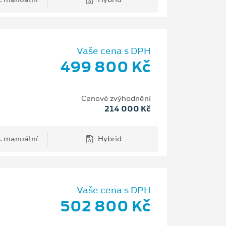
Vaše cena s DPH
499 800 Kč
Cenové zvýhodnění
214 000 Kč
. manuální
Hybrid
Vaše cena s DPH
502 800 Kč