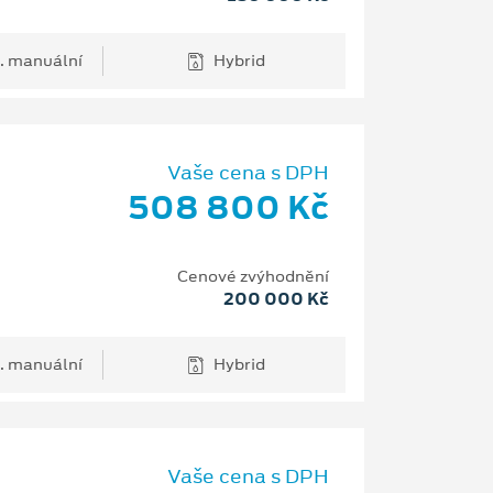
. manuální
Hybrid
Vaše cena s DPH
508 800 Kč
Cenové zvýhodnění
200 000 Kč
. manuální
Hybrid
Vaše cena s DPH