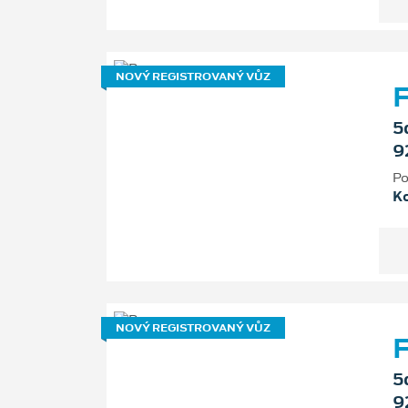
NOVÝ REGISTROVANÝ VŮZ
F
5
9
Po
K
NOVÝ REGISTROVANÝ VŮZ
F
5
9