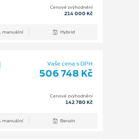
Cenové zvýhodnění
214 000 Kč
. manuální
Hybrid
d
Vaše cena s DPH
506 748 Kč
Cenové zvýhodnění
142 780 Kč
. manuální
Benzín