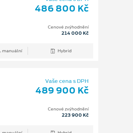
486 800 Kč
Cenové zvýhodnění
214 000 Kč
. manuální
Hybrid
Vaše cena s DPH
489 900 Kč
Cenové zvýhodnění
223 900 Kč
. manuální
Hybrid