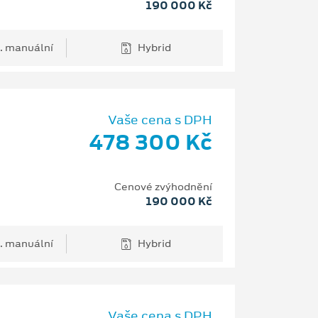
190 000 Kč
. manuální
Hybrid
Vaše cena s DPH
478 300 Kč
Cenové zvýhodnění
190 000 Kč
. manuální
Hybrid
Vaše cena s DPH