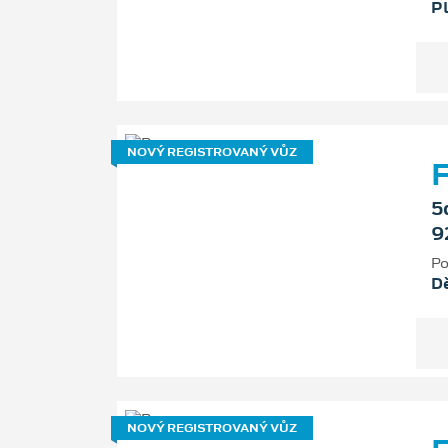
P
NOVÝ REGISTROVANÝ VŮZ
F
5
9
Po
D
NOVÝ REGISTROVANÝ VŮZ