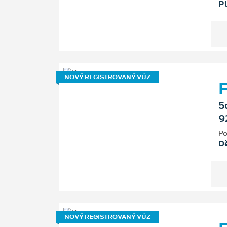
P
NOVÝ REGISTROVANÝ VŮZ
F
5
9
Po
D
NOVÝ REGISTROVANÝ VŮZ