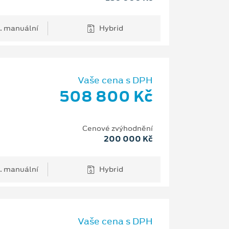
. manuální
Hybrid
Vaše cena s DPH
508 800 Kč
Cenové zvýhodnění
200 000 Kč
. manuální
Hybrid
Vaše cena s DPH