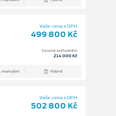
Vaše cena s DPH
499 800 Kč
Cenové zvýhodnění
214 000 Kč
. manuální
Hybrid
Vaše cena s DPH
502 800 Kč