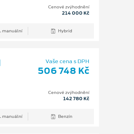
Cenové zvýhodnění
214 000 Kč
. manuální
Hybrid
d
Vaše cena s DPH
506 748 Kč
Cenové zvýhodnění
142 780 Kč
. manuální
Benzín