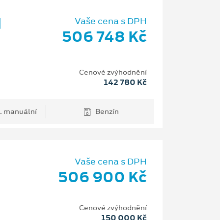
d
Vaše cena s DPH
506 748 Kč
Cenové zvýhodnění
142 780 Kč
. manuální
Benzín
Vaše cena s DPH
506 900 Kč
H
Cenové zvýhodnění
150 000 Kč