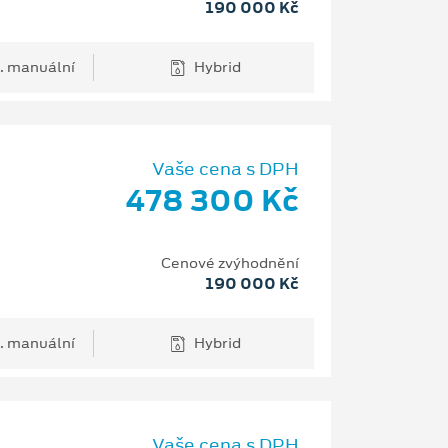
190 000 Kč
. manuální
Hybrid
Vaše cena s DPH
478 300 Kč
Cenové zvýhodnění
190 000 Kč
. manuální
Hybrid
Vaše cena s DPH