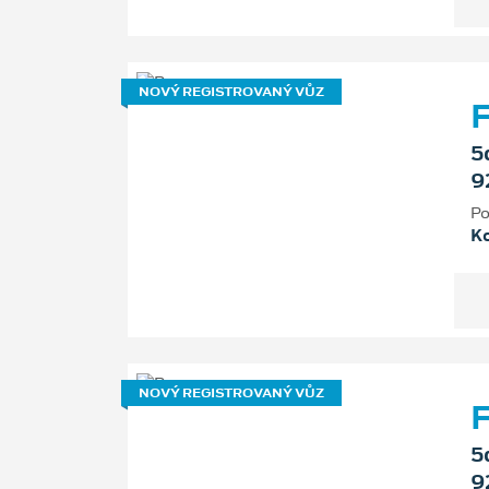
NOVÝ REGISTROVANÝ VŮZ
F
5
9
Po
K
NOVÝ REGISTROVANÝ VŮZ
F
5
9