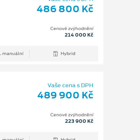
486 800 Kč
Cenové zvýhodnění
214 000 Kč
. manuální
Hybrid
Vaše cena s DPH
489 900 Kč
Cenové zvýhodnění
223 900 Kč
. manuální
Hybrid